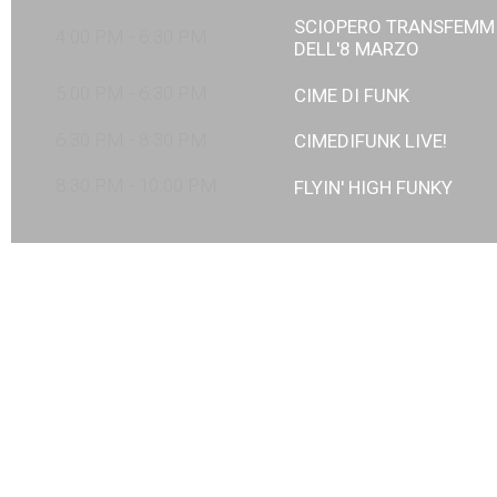
SCIOPERO TRANSFEMMI
4:00 PM - 6:30 PM
DELL'8 MARZO
5:00 PM - 6:30 PM
CIME DI FUNK
6:30 PM - 8:30 PM
CIMEDIFUNK LIVE!
8:30 PM - 10:00 PM
FLYIN' HIGH FUNKY